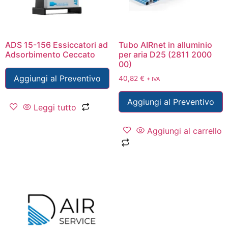
ADS 15-156 Essiccatori ad
Tubo AIRnet in alluminio
Adsorbimento Ceccato
per aria D25 (2811 2000
00)
Aggiungi al Preventivo
40,82
€
+ IVA
Aggiungi al Preventivo
Leggi tutto
Aggiungi al carrello