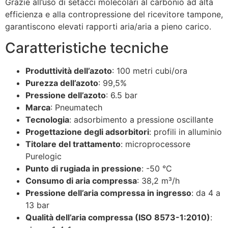
Grazie all’uso di setacci molecolari al carbonio ad alta
efficienza e alla contropressione del ricevitore tampone,
garantiscono elevati rapporti aria/aria a pieno carico.
Caratteristiche tecniche
Produttività dell’azoto
: 100 metri cubi/ora
Purezza dell’azoto
: 99,5%
Pressione dell’azoto
: 6.5 bar
Marca
: Pneumatech
Tecnologia
: adsorbimento a pressione oscillante
Progettazione degli adsorbitori
: profili in alluminio
Titolare del trattamento
: microprocessore
Purelogic
Punto di rugiada in pressione
: -50 °C
Consumo di aria compressa
: 38,2 m³/h
Pressione dell’aria compressa in ingresso
: da 4 a
13 bar
Qualità dell’aria compressa (ISO 8573-1:2010)
: