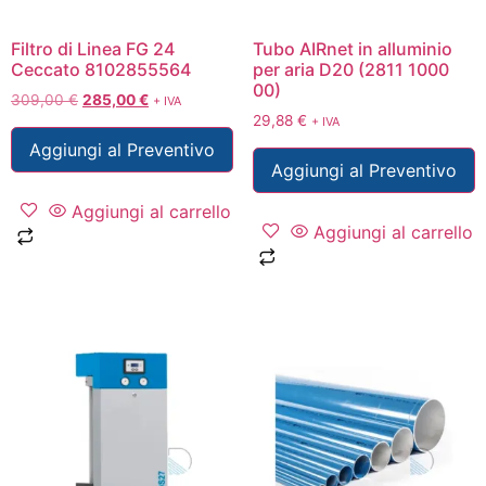
Filtro di Linea FG 24
Tubo AIRnet in alluminio
Ceccato 8102855564
per aria D20 (2811 1000
00)
309,00
€
285,00
€
+ IVA
29,88
€
+ IVA
Aggiungi al Preventivo
Aggiungi al Preventivo
Aggiungi al carrello
Aggiungi al carrello