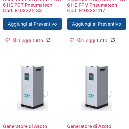
6 HE PCT Pneumatech –
6 HE PPM Pneumatech –
Cod. 8102321133
Cod. 8102321117
Aggiungi al Preventivo
Aggiungi al Preventivo
Leggi tutto
Leggi tutto
Generatore di Azoto
Generatore di Azoto