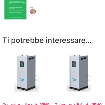
Ti potrebbe interessare…
Generatore di Azoto PPNG
Generatore di Azoto PPNG