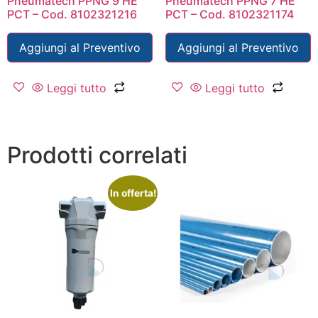
Pneumatech PPNG 9 HE
Pneumatech PPNG 7 HE
PCT – Cod. 8102321216
PCT – Cod. 8102321174
Aggiungi al Preventivo
Aggiungi al Preventivo
Leggi tutto
Leggi tutto
Prodotti correlati
In offerta!