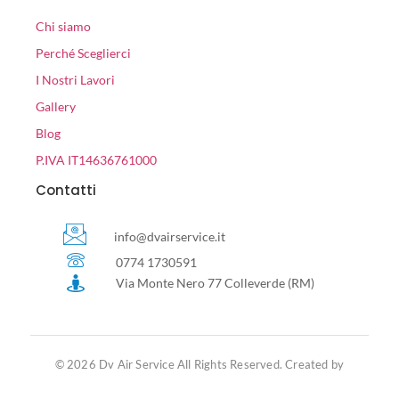
Chi siamo
Perché Sceglierci
I Nostri Lavori
Gallery
Blog
P.IVA IT14636761000
Contatti
info@dvairservice.it
0774 1730591
Via Monte Nero 77 Colleverde (RM)
© 2026 Dv Air Service All Rights Reserved. Created by