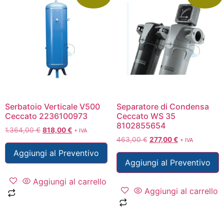
Serbatoio Verticale V500
Separatore di Condensa
Ceccato 2236100973
Ceccato WS 35
8102855654
1.364,00
€
818,00
€
+ IVA
463,00
€
277,00
€
+ IVA
Aggiungi al Preventivo
Aggiungi al Preventivo
Aggiungi al carrello
Aggiungi al carrello