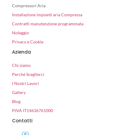
Compressori Aria
Installazione impianti aria Compressa
Contratti manutenzione programmata
Noleggio
Privacy e Cookie
Azienda
Chi siamo
Perché Sceglierci
I Nostri Lavori
Gallery
Blog
P.IVA IT14636761000
Contatti