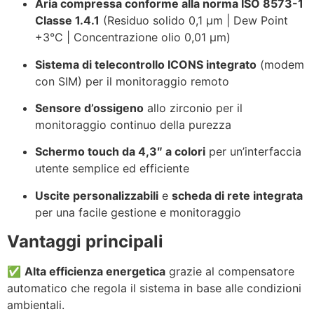
Aria compressa conforme alla norma ISO 8573-1
Classe 1.4.1
(Residuo solido 0,1 µm | Dew Point
+3°C | Concentrazione olio 0,01 µm)
Sistema di telecontrollo ICONS integrato
(modem
con SIM) per il monitoraggio remoto
Sensore d’ossigeno
allo zirconio per il
monitoraggio continuo della purezza
Schermo touch da 4,3″ a colori
per un’interfaccia
utente semplice ed efficiente
Uscite personalizzabili
e
scheda di rete integrata
per una facile gestione e monitoraggio
Vantaggi principali
✅
Alta efficienza energetica
grazie al compensatore
automatico che regola il sistema in base alle condizioni
ambientali.