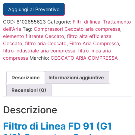
Aggiungi al Preventivo
COD:
8102855623
Categorie:
Filtri di linea
,
Trattamento
dell'Aria
Tag:
Compressori Ceccato aria compressa
,
elemento filtrante Ceccato
,
filtro alta efficienza
Ceccato
,
filtro aria Ceccato
,
Filtro Aria Compressa
,
filtro industriale aria compressa
,
filtro linea aria
compressa
Marchio:
CECCATO ARIA COMPRESSA
Descrizione
Informazioni aggiuntive
Recensioni (0)
Descrizione
Filtro di Linea FD 91 (G1