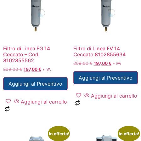
Filtro di Linea FG 14
Filtro di Linea FV 14
Ceccato – Cod.
Ceccato 8102855634
8102855562
209,00
€
197,00
€
+ IVA
209,00
€
197,00
€
+ IVA
Aggiungi al Preventivo
Aggiungi al Preventivo
Aggiungi al carrello
Aggiungi al carrello
In offerta!
In offerta!