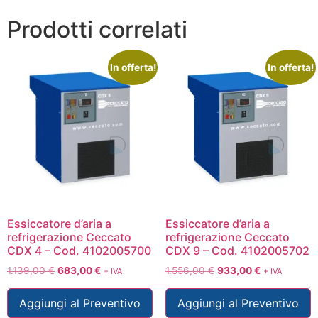
Prodotti correlati
In offerta!
In offerta!
Essiccatore d’aria a
Essiccatore d’aria a
refrigerazione Ceccato
refrigerazione Ceccato
CDX 4 – Cod. 4102005700
CDX 9 – Cod. 4102005702
1.139,00
€
683,00
€
1.556,00
€
933,00
€
+ IVA
+ IVA
Aggiungi al Preventivo
Aggiungi al Preventivo