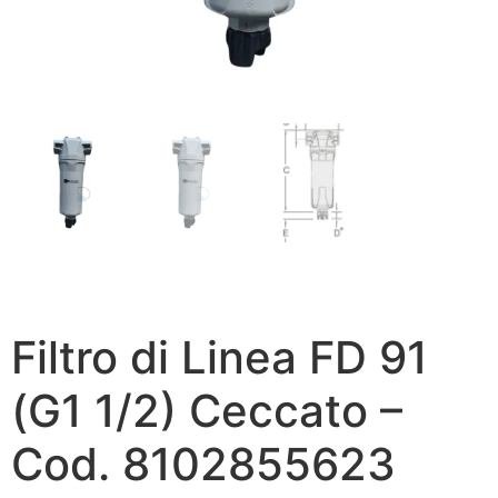
Filtro di Linea FD 91
(G1 1/2) Ceccato –
Cod. 8102855623