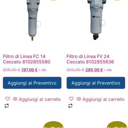
Filtro di Linea FC 14
Filtro di Linea FV 24
Ceccato 8102855580
Ceccato 8102855636
209,00
€
197,00
€
303,00
€
285,00
€
+ IVA
+ IVA
Aggiungi al Preventivo
Aggiungi al Preventivo
Aggiungi al carrello
Aggiungi al carrello