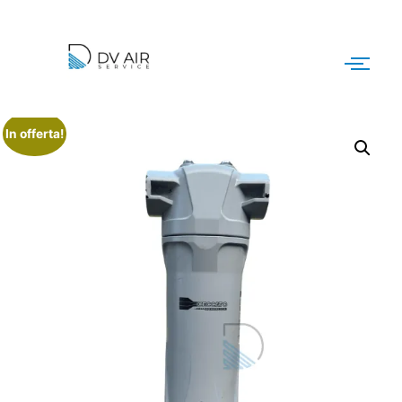
In offerta!