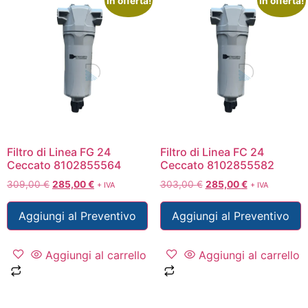
In offerta!
In offerta!
Filtro di Linea FG 24
Filtro di Linea FC 24
Ceccato 8102855564
Ceccato 8102855582
309,00
€
285,00
€
303,00
€
285,00
€
+ IVA
+ IVA
Aggiungi al Preventivo
Aggiungi al Preventivo
Aggiungi al carrello
Aggiungi al carrello