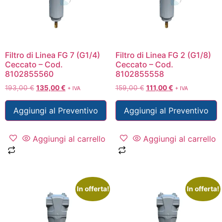
Filtro di Linea FG 7 (G1/4)
Filtro di Linea FG 2 (G1/8)
Ceccato – Cod.
Ceccato – Cod.
8102855560
8102855558
193,00
€
135,00
€
159,00
€
111,00
€
+ IVA
+ IVA
Aggiungi al Preventivo
Aggiungi al Preventivo
Aggiungi al carrello
Aggiungi al carrello
In offerta!
In offerta!