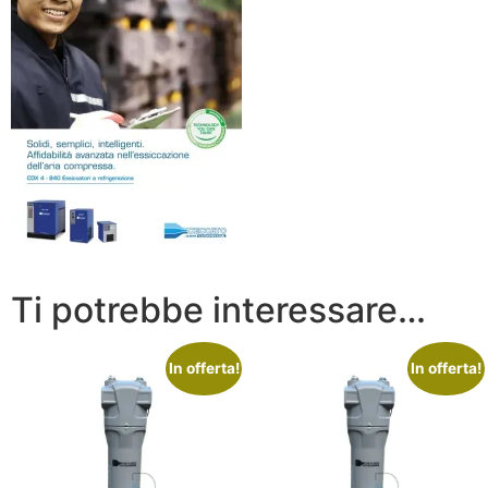
Ti potrebbe interessare…
In offerta!
In offerta!