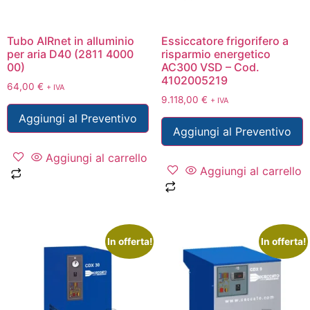
Tubo AIRnet in alluminio
Essiccatore frigorifero a
per aria D40 (2811 4000
risparmio energetico
00)
AC300 VSD – Cod.
4102005219
64,00
€
+ IVA
9.118,00
€
+ IVA
Aggiungi al Preventivo
Aggiungi al Preventivo
Aggiungi al carrello
Aggiungi al carrello
In offerta!
In offerta!