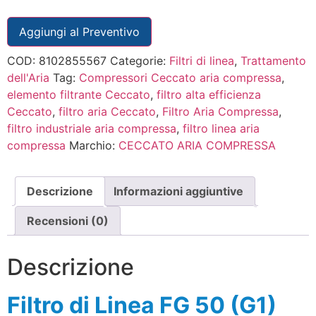
Aggiungi al Preventivo
COD:
8102855567
Categorie:
Filtri di linea
,
Trattamento
dell'Aria
Tag:
Compressori Ceccato aria compressa
,
elemento filtrante Ceccato
,
filtro alta efficienza
Ceccato
,
filtro aria Ceccato
,
Filtro Aria Compressa
,
filtro industriale aria compressa
,
filtro linea aria
compressa
Marchio:
CECCATO ARIA COMPRESSA
Descrizione
Informazioni aggiuntive
Recensioni (0)
Descrizione
Filtro di Linea FG 50 (G1)