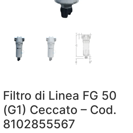
Filtro di Linea FG 50
(G1) Ceccato – Cod.
8102855567