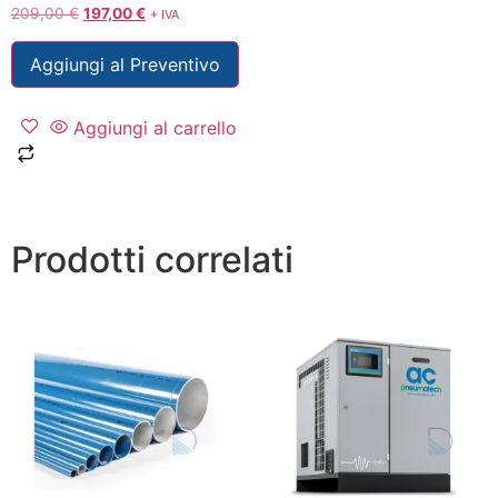
209,00
€
197,00
€
+ IVA
Aggiungi al Preventivo
Aggiungi al carrello
Prodotti correlati