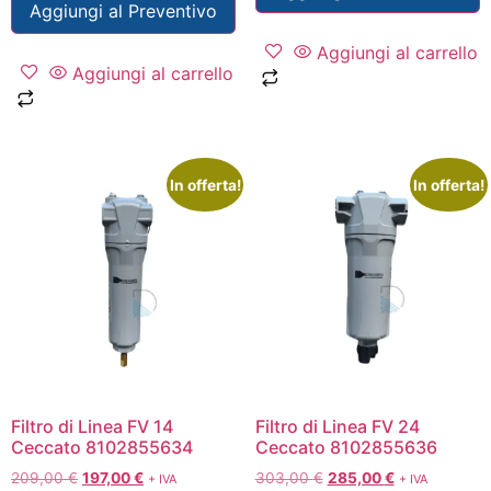
Aggiungi al Preventivo
Aggiungi al carrello
Aggiungi al carrello
In offerta!
In offerta!
Filtro di Linea FV 14
Filtro di Linea FV 24
Ceccato 8102855634
Ceccato 8102855636
209,00
€
197,00
€
303,00
€
285,00
€
+ IVA
+ IVA