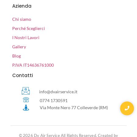
Azienda
Chi siamo
Perché Sceglierci
I Nostri Lavori
Gallery
Blog
P.IVA IT14636761000
Contatti
info@dvairservice.it
0774 1730591
Via Monte Nero 77 Colleverde (RM)
© 2026 Dv Air Service All Rights Reserved. Created by