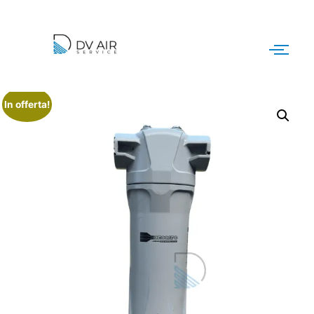
In offerta!