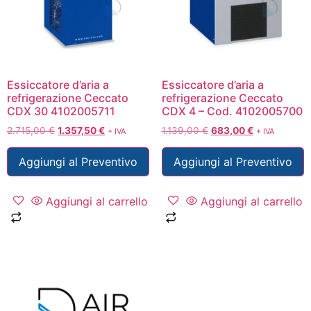
Essiccatore d’aria a
Essiccatore d’aria a
refrigerazione Ceccato
refrigerazione Ceccato
CDX 30 4102005711
CDX 4 – Cod. 4102005700
2.715,00
€
1.357,50
€
1.139,00
€
683,00
€
+ IVA
+ IVA
Aggiungi al Preventivo
Aggiungi al Preventivo
Aggiungi al carrello
Aggiungi al carrello