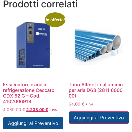
Prodotti correlati
In offerta!
Essiccatore d’aria a
Tubo AIRnet in alluminio
refrigerazione Ceccato
per aria D63 (2811 6000
CDX 52 G – Cod.
00)
4102006918
64,00
€
+ IVA
4.069,00
€
2.238,00
€
+ IVA
Aggiungi al Preventivo
Aggiungi al Preventivo