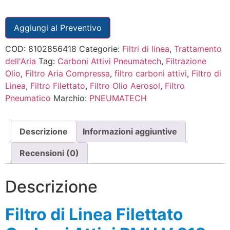
Aggiungi al Preventivo
COD:
8102856418
Categorie:
Filtri di linea
,
Trattamento
dell'Aria
Tag:
Carboni Attivi Pneumatech
,
Filtrazione
Olio
,
Filtro Aria Compressa
,
filtro carboni attivi
,
Filtro di
Linea
,
Filtro Filettato
,
Filtro Olio Aerosol
,
Filtro
Pneumatico
Marchio:
PNEUMATECH
Descrizione
Informazioni aggiuntive
Recensioni (0)
Descrizione
Filtro di Linea Filettato