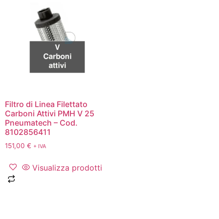
Filtro di Linea Filettato
Carboni Attivi PMH V 25
Pneumatech – Cod.
8102856411
151,00
€
+ IVA
Visualizza prodotti