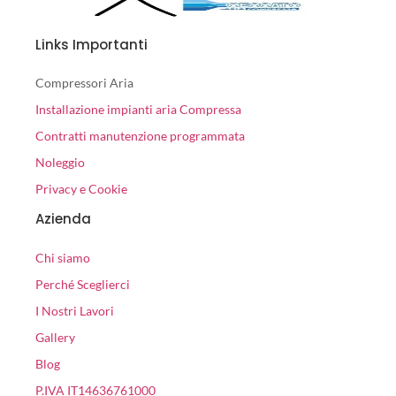
Links Importanti
Compressori Aria
Installazione impianti aria Compressa
Contratti manutenzione programmata
Noleggio
Privacy e Cookie
Azienda
Chi siamo
Perché Sceglierci
I Nostri Lavori
Gallery
Blog
P.IVA IT14636761000