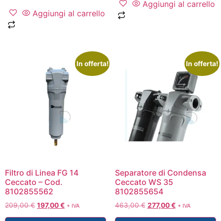
Aggiungi al carrello
Aggiungi al carrello
In offerta!
In offerta!
Filtro di Linea FG 14
Separatore di Condensa
Ceccato – Cod.
Ceccato WS 35
8102855562
8102855654
209,00
€
197,00
€
463,00
€
277,00
€
+ IVA
+ IVA