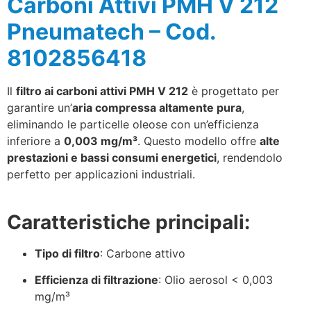
Carboni Attivi PMH V 212
Pneumatech – Cod.
8102856418
Il
filtro ai carboni attivi PMH V 212
è progettato per
garantire un’
aria compressa altamente pura
,
eliminando le particelle oleose con un’efficienza
inferiore a
0,003 mg/m³
. Questo modello offre
alte
prestazioni e bassi consumi energetici
, rendendolo
perfetto per applicazioni industriali.
Caratteristiche principali:
Tipo di filtro
: Carbone attivo
Efficienza di filtrazione
: Olio aerosol < 0,003
mg/m³