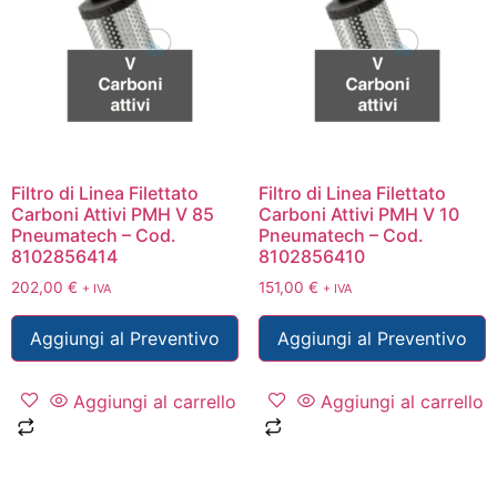
Filtro di Linea Filettato
Filtro di Linea Filettato
Carboni Attivi PMH V 85
Carboni Attivi PMH V 10
Pneumatech – Cod.
Pneumatech – Cod.
8102856414
8102856410
202,00
€
151,00
€
+ IVA
+ IVA
Aggiungi al Preventivo
Aggiungi al Preventivo
Aggiungi al carrello
Aggiungi al carrello