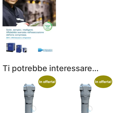
Ti potrebbe interessare…
In offerta!
In offerta!