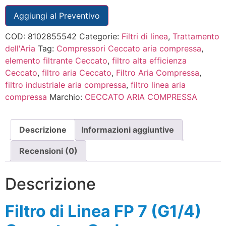
Aggiungi al Preventivo
COD:
8102855542
Categorie:
Filtri di linea
,
Trattamento
dell'Aria
Tag:
Compressori Ceccato aria compressa
,
elemento filtrante Ceccato
,
filtro alta efficienza
Ceccato
,
filtro aria Ceccato
,
Filtro Aria Compressa
,
filtro industriale aria compressa
,
filtro linea aria
compressa
Marchio:
CECCATO ARIA COMPRESSA
Descrizione
Informazioni aggiuntive
Recensioni (0)
Descrizione
Filtro di Linea FP 7 (G1/4)