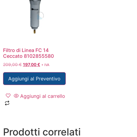
Filtro di Linea FC 14
Ceccato 8102855580
209,00
€
197,00
€
+ IVA
Aggiungi al Preventivo
Aggiungi al carrello
Prodotti correlati