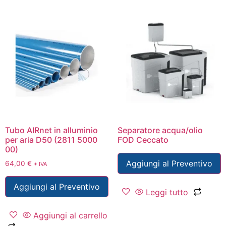
Tubo AIRnet in alluminio
Separatore acqua/olio
per aria D50 (2811 5000
FOD Ceccato
00)
Aggiungi al Preventivo
64,00
€
+ IVA
Aggiungi al Preventivo
Leggi tutto
Aggiungi al carrello