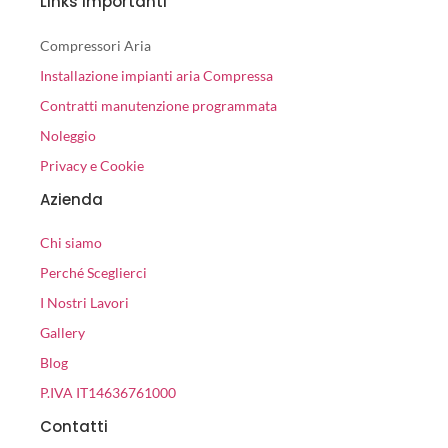
Links Importanti
Compressori Aria
Installazione impianti aria Compressa
Contratti manutenzione programmata
Noleggio
Privacy e Cookie
Azienda
Chi siamo
Perché Sceglierci
I Nostri Lavori
Gallery
Blog
P.IVA IT14636761000
Contatti