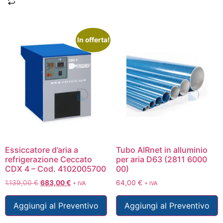
In offerta!
Essiccatore d’aria a
Tubo AIRnet in alluminio
refrigerazione Ceccato
per aria D63 (2811 6000
CDX 4 – Cod. 4102005700
00)
1.139,00
€
683,00
€
64,00
€
+ IVA
+ IVA
Aggiungi al Preventivo
Aggiungi al Preventivo