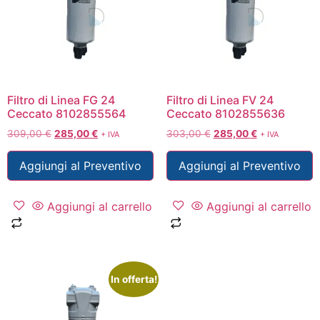
Filtro di Linea FG 24
Filtro di Linea FV 24
Ceccato 8102855564
Ceccato 8102855636
309,00
€
285,00
€
303,00
€
285,00
€
+ IVA
+ IVA
Aggiungi al Preventivo
Aggiungi al Preventivo
Aggiungi al carrello
Aggiungi al carrello
In offerta!