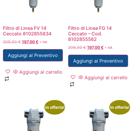
Filtro di Linea FV 14
Filtro di Linea FG 14
Ceccato 8102855634
Ceccato – Cod.
8102855562
209,00
€
197,00
€
+ IVA
209,00
€
197,00
€
+ IVA
Aggiungi al Preventivo
Aggiungi al Preventivo
Aggiungi al carrello
Aggiungi al carrello
In offerta!
In offerta!