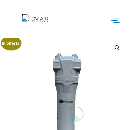
In offerta!