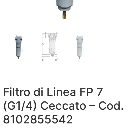
Filtro di Linea FP 7
(G1/4) Ceccato – Cod.
8102855542