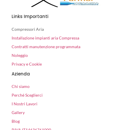
Links Importanti
Compressori Aria
Installazione impianti aria Compressa
Contratti manutenzione programmata
Noleggio
Privacy e Cookie
Azienda
Chi siamo
Perché Sceglierci
I Nostri Lavori
Gallery
Blog
P.IVA IT14636761000