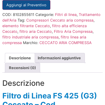
Aggiungi al Preventivo
COD:
8102855611
Categorie:
Filtri di linea
,
Trattamento
dell'Aria
Tag:
Compressori Ceccato aria compressa
,
elemento filtrante Ceccato
,
filtro alta efficienza
Ceccato
,
filtro aria Ceccato
,
Filtro Aria Compressa
,
filtro industriale aria compressa
,
filtro linea aria
compressa
Marchio:
CECCATO ARIA COMPRESSA
Descrizione
Informazioni aggiuntive
Recensioni (0)
Descrizione
Filtro di Linea FS 425 (G3)
Ceccato – Cod.