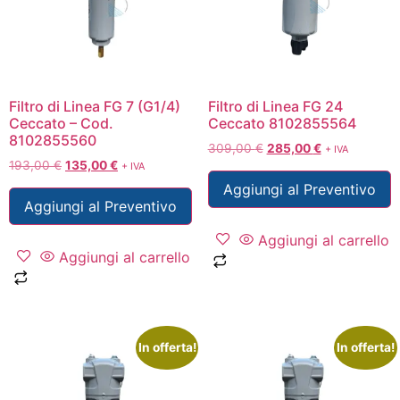
Filtro di Linea FG 7 (G1/4)
Filtro di Linea FG 24
Ceccato – Cod.
Ceccato 8102855564
8102855560
309,00
€
285,00
€
+ IVA
193,00
€
135,00
€
+ IVA
Aggiungi al Preventivo
Aggiungi al Preventivo
Aggiungi al carrello
Aggiungi al carrello
In offerta!
In offerta!