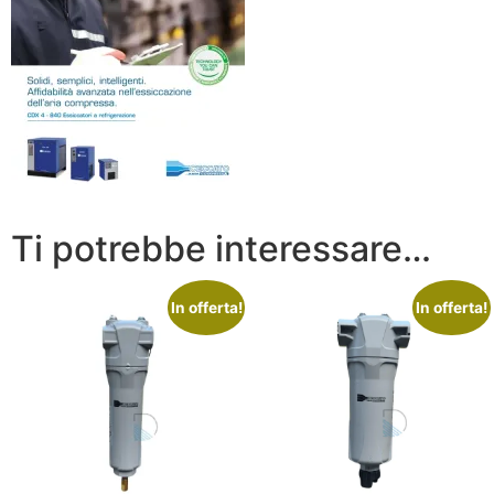
Ti potrebbe interessare…
In offerta!
In offerta!