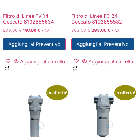
Filtro di Linea FV 14
Filtro di Linea FC 24
Ceccato 8102855634
Ceccato 8102855582
209,00
€
197,00
€
303,00
€
285,00
€
+ IVA
+ IVA
Aggiungi al Preventivo
Aggiungi al Preventivo
Aggiungi al carrello
Aggiungi al carrello
In offerta!
In offerta!