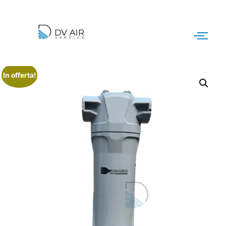
In offerta!