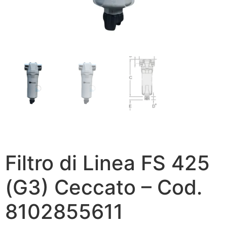
Filtro di Linea FS 425
(G3) Ceccato – Cod.
8102855611