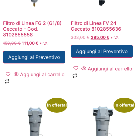
Filtro di Linea FG 2 (G1/8)
Filtro di Linea FV 24
Ceccato – Cod.
Ceccato 8102855636
8102855558
303,00
€
285,00
€
+ IVA
159,00
€
111,00
€
+ IVA
Aggiungi al Preventivo
Aggiungi al Preventivo
Aggiungi al carrello
Aggiungi al carrello
In offerta!
In offerta!