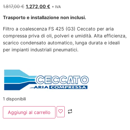
1.817,00
€
1.272,00
€
+ IVA
Trasporto e installazione non inclusi.
Filtro a coalescenza FS 425 (G3) Ceccato per aria
compressa priva di oli, polveri e umidità. Alta efficienza,
scarico condensato automatico, lunga durata e ideali
per impianti industriali pneumatici.
1 disponibili
Aggiungi al carrello