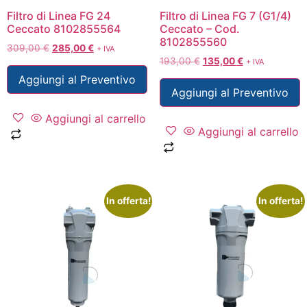
Filtro di Linea FG 24
Filtro di Linea FG 7 (G1/4)
Ceccato 8102855564
Ceccato – Cod.
8102855560
309,00
€
285,00
€
+ IVA
193,00
€
135,00
€
+ IVA
Aggiungi al Preventivo
Aggiungi al Preventivo
Aggiungi al carrello
Aggiungi al carrello
In offerta!
In offerta!