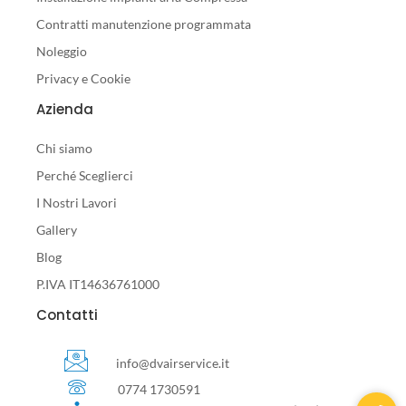
Contratti manutenzione programmata
Noleggio
Privacy e Cookie
Azienda
Chi siamo
Perché Sceglierci
I Nostri Lavori
Gallery
Blog
P.IVA IT14636761000
Contatti
info@dvairservice.it
0774 1730591