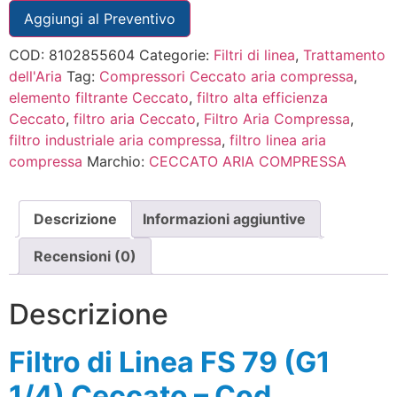
Aggiungi al Preventivo
COD:
8102855604
Categorie:
Filtri di linea
,
Trattamento
dell'Aria
Tag:
Compressori Ceccato aria compressa
,
elemento filtrante Ceccato
,
filtro alta efficienza
Ceccato
,
filtro aria Ceccato
,
Filtro Aria Compressa
,
filtro industriale aria compressa
,
filtro linea aria
compressa
Marchio:
CECCATO ARIA COMPRESSA
Descrizione
Informazioni aggiuntive
Recensioni (0)
Descrizione
Filtro di Linea FS 79 (G1
1/4) Ceccato – Cod.