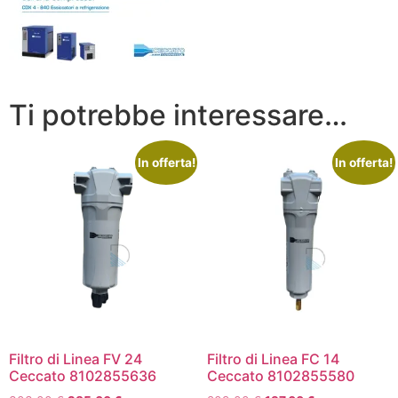
Ti potrebbe interessare…
In offerta!
In offerta!
Filtro di Linea FV 24
Filtro di Linea FC 14
Ceccato 8102855636
Ceccato 8102855580