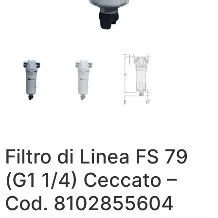
Filtro di Linea FS 79
(G1 1/4) Ceccato –
Cod. 8102855604