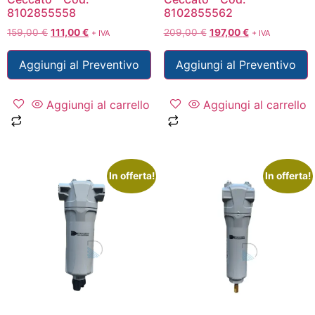
8102855558
8102855562
159,00
€
111,00
€
209,00
€
197,00
€
+ IVA
+ IVA
Aggiungi al Preventivo
Aggiungi al Preventivo
Aggiungi al carrello
Aggiungi al carrello
In offerta!
In offerta!