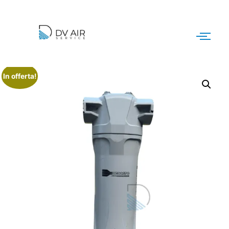
In offerta!