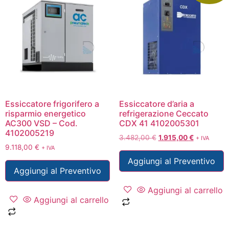
Essiccatore frigorifero a
Essiccatore d’aria a
risparmio energetico
refrigerazione Ceccato
AC300 VSD – Cod.
CDX 41 4102005301
4102005219
3.482,00
€
1.915,00
€
+ IVA
9.118,00
€
+ IVA
Aggiungi al Preventivo
Aggiungi al Preventivo
Aggiungi al carrello
Aggiungi al carrello