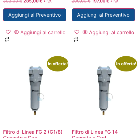
303,00
€
285,00
€
209,00
€
197,00
€
+ IVA
+ IVA
Aggiungi al Preventivo
Aggiungi al Preventivo
Aggiungi al carrello
Aggiungi al carrello
In offerta!
In offerta!
Filtro di Linea FG 2 (G1/8)
Filtro di Linea FG 14
Ceccato – Cod.
Ceccato – Cod.